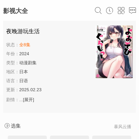
影视大全
夜晚游玩生活
状态：
全8集
年份：
2024
类型：
动漫剧集
地区：
日本
语言：
日语
更新：
2025.02.23
剧情：
...
[展开]
选集
暴风云播