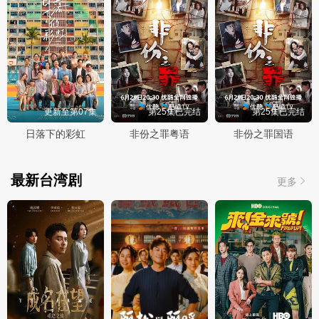
更新至第07集
第25集已完结
第25集已完结
日落下的彩虹
非份之罪粤语
非份之罪国语
最新台湾剧
更多