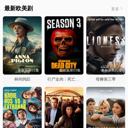
最新欧美剧
更多
更新至第01集
更新至第03集
更新至第02集
林间鸽踪
母狮第三季
行尸走肉：死亡之城第三季