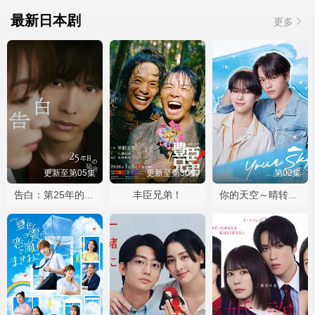
最新日本剧
更多
更新至第05集
更新至第30集
第02集
丰臣兄弟！
告白：第25年的秘密
你的天空～晴转恋～