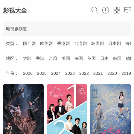
影视大全
电视剧频道
类型：
国产剧
欧美剧
香港剧
台湾剧
韩国剧
日本剧
海外
地区：
大陆
香港
台湾
美国
法国
英国
日本
韩国
德
年份：
2026
2025
2024
2023
2022
2021
2020
2019