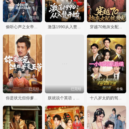
已完结
完结
完结
偷听心声之女帝放过我，我真的只是纨绔
激荡1990从入赘开始
穿越70炮灰女配被团宠
已完结
已完结
全集
你是状元但你爹是王爷
朕就说个英语，你们咋都下跪了
十八岁太奶奶驾到重整家族荣耀2