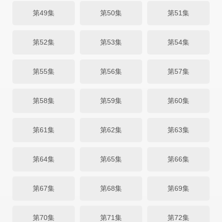
第49集
第50集
第51集
第52集
第53集
第54集
第55集
第56集
第57集
第58集
第59集
第60集
第61集
第62集
第63集
第64集
第65集
第66集
第67集
第68集
第69集
第70集
第71集
第72集