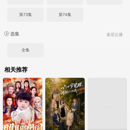
第73集
第74集
选集
索尼云播
全集
相关推荐