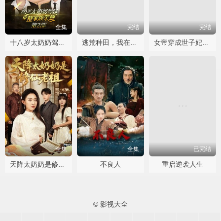
全集
完结
完结
十八岁太奶奶驾到重整家族荣耀2
逃荒种田，我在古代靠囤货躺赢
女帝穿成世子妃，带飞全家
全集
全集
已完结
不良人
重启逆袭人生
天降太奶奶是修仙老祖
© 影视大全