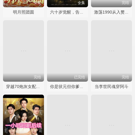
全集
全集
完结
明月照团圆
六十岁觉醒，告别三十九载烂婚姻
激荡1990从入赘开始
完结
已完结
完结
当李世民魂穿阿斗
穿越70炮灰女配被团宠
你是状元但你爹是王爷