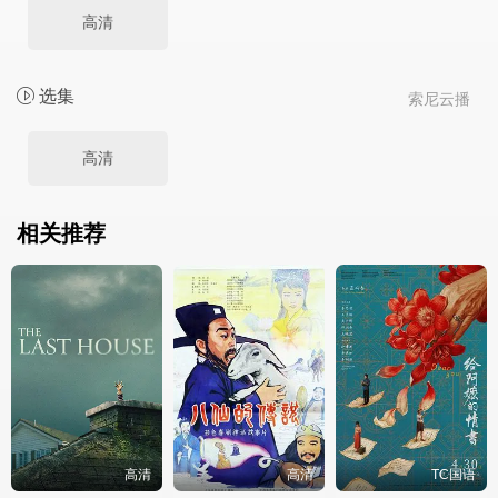
高清
选集
索尼云播
高清
相关推荐
高清
高清
TC国语