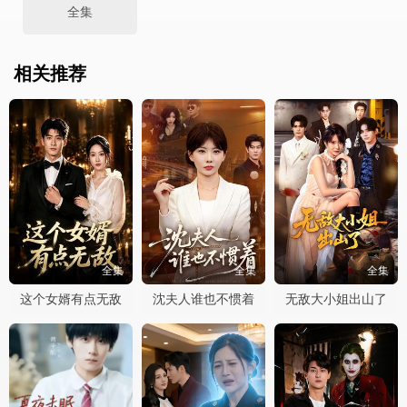
全集
相关推荐
全集
全集
全集
这个女婿有点无敌
沈夫人谁也不惯着
无敌大小姐出山了