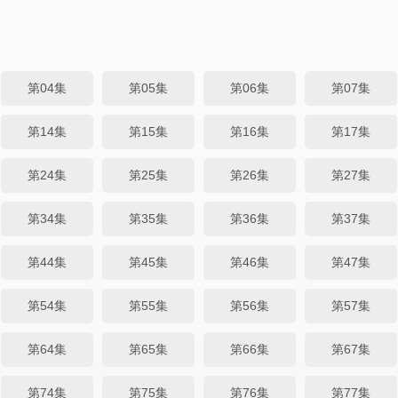
第04集
第05集
第06集
第07集
第14集
第15集
第16集
第17集
第24集
第25集
第26集
第27集
第34集
第35集
第36集
第37集
第44集
第45集
第46集
第47集
第54集
第55集
第56集
第57集
第64集
第65集
第66集
第67集
第74集
第75集
第76集
第77集