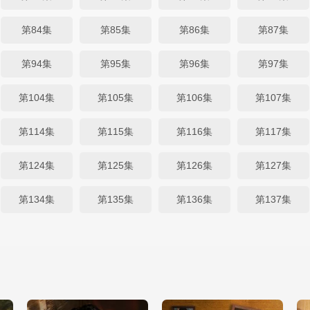
第84集
第85集
第86集
第87集
第94集
第95集
第96集
第97集
第104集
第105集
第106集
第107集
第114集
第115集
第116集
第117集
第124集
第125集
第126集
第127集
第134集
第135集
第136集
第137集