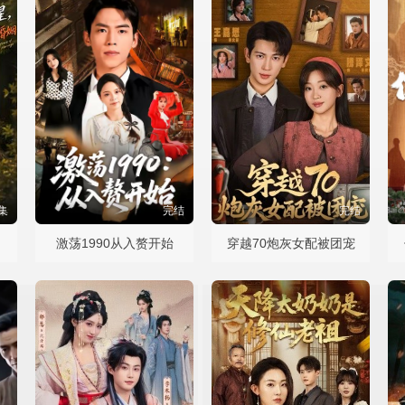
集
完结
完结
姻
激荡1990从入赘开始
穿越70炮灰女配被团宠