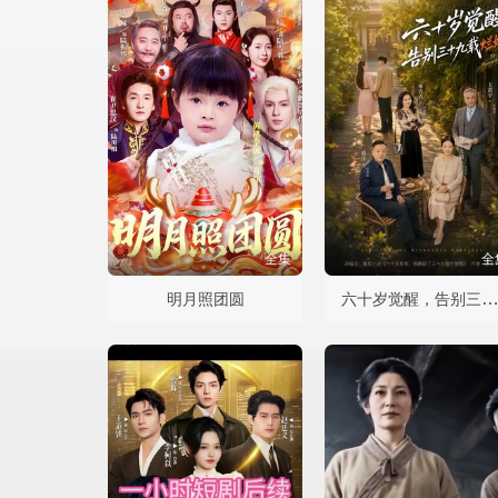
全集
全
六十岁觉醒，告别三十九载烂婚
明月照团圆