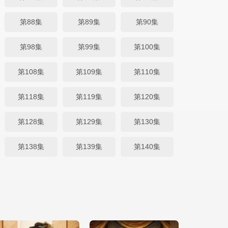
第88集
第89集
第90集
第98集
第99集
第100集
第108集
第109集
第110集
第118集
第119集
第120集
第128集
第129集
第130集
第138集
第139集
第140集