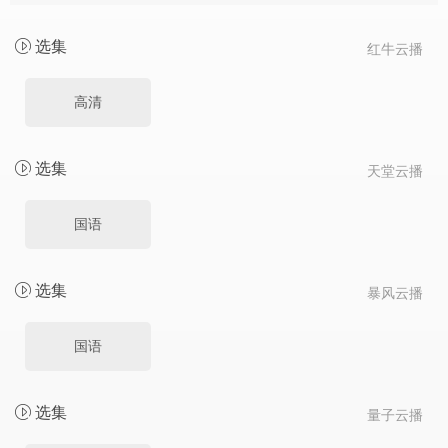
选集
红牛云播
高清
选集
天堂云播
国语
选集
暴风云播
国语
选集
量子云播