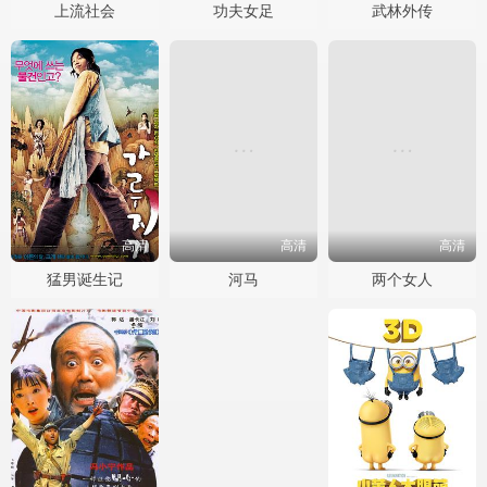
上流社会
功夫女足
武林外传
高清
高清
高清
猛男诞生记
河马
两个女人