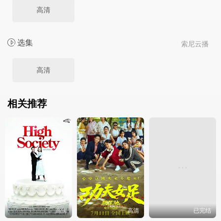
高清
选集
索尼云播
高清
相关推荐
高清
高清
已完结