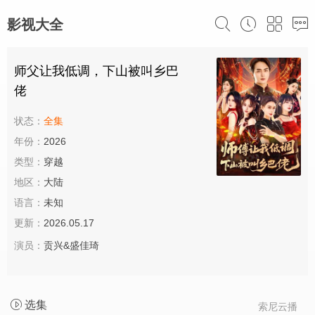
影视大全
师父让我低调，下山被叫乡巴
佬
状态：
全集
年份：
2026
类型：
穿越
地区：
大陆
语言：
未知
更新：
2026.05.17
演员：
贡兴&盛佳琦
选集
索尼云播