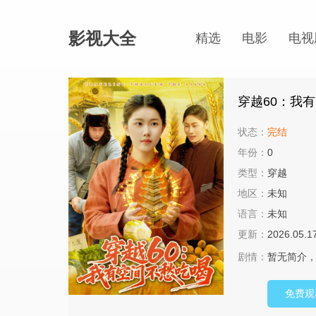
影视大全
精选
电影
电视
穿越60：我
状态：
完结
年份：
0
类型：
穿越
地区：
未知
语言：
未知
更新：
2026.05.1
剧情：
暂无简介，敬
免费观