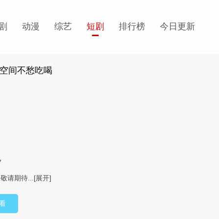
剧
动漫
综艺
短剧
排行榜
今日更新
有空间不愁吃喝
7
请期待...
[展开]
看