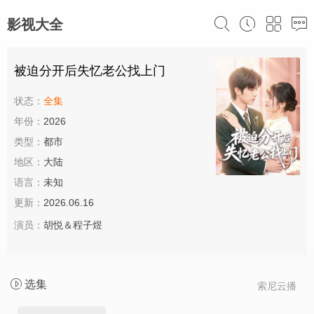
影视大全
被迫分开后失忆老公找上门
状态：
全集
年份：
2026
类型：
都市
地区：
大陆
语言：
未知
更新：
2026.06.16
演员：
胡悦＆程子煜
选集
索尼云播