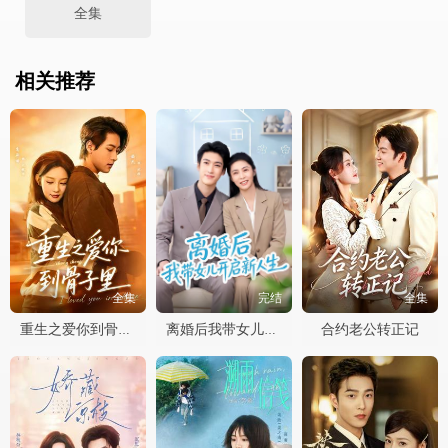
全集
相关推荐
全集
完结
全集
合约老公转正记
重生之爱你到骨子里
离婚后我带女儿开启新人生