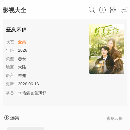
影视大全
盛夏来信
状态：
全集
年份：
2026
类型：
恋爱
地区：
大陆
语言：
未知
更新：
2026.06.16
演员：
李佑霖＆董玥妤
选集
索尼云播