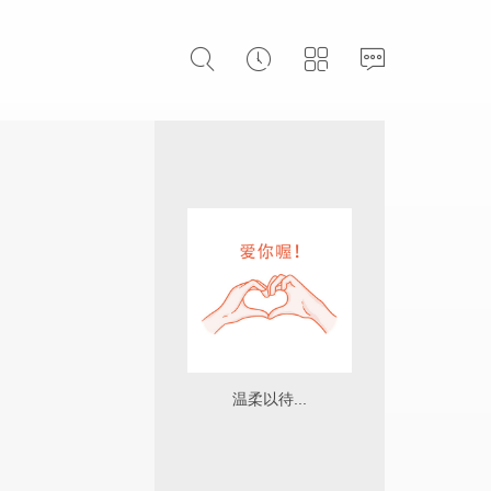
温柔以待...