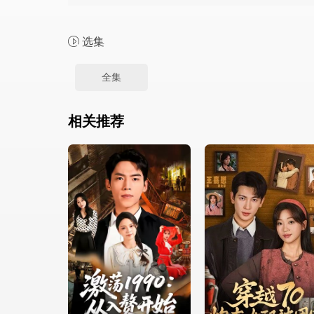
选集
全集
相关推荐