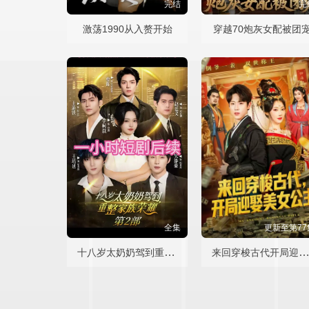
完结
完
激荡1990从入赘开始
穿越70炮灰女配被团
全集
更新至第77
十八岁太奶奶驾到重整家族荣耀2
来回穿梭古代开局迎娶美女公