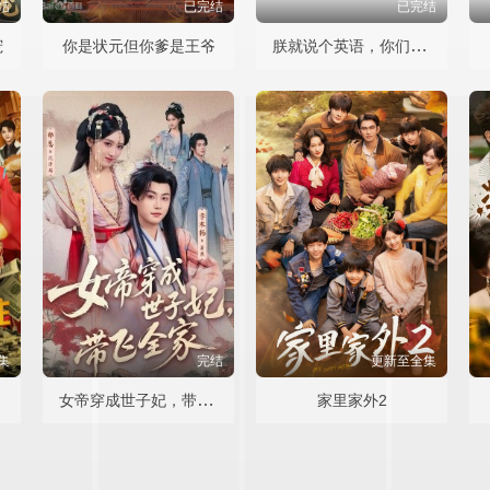
结
已完结
已完结
朕就说个英语，你们咋都下跪了
宠
你是状元但你爹是王爷
集
完结
更新至全集
主
女帝穿成世子妃，带飞全家
家里家外2