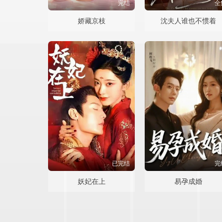
完结
全
娇藏京枝
沈夫人谁也不惯着
已完结
完
妖妃在上
易孕成婚