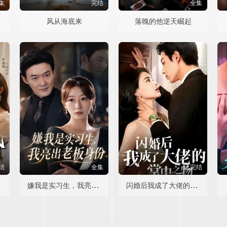
集
完结
全集
风从海底来
落魄的他逆天崛起
结
全集
已完结
嫌我是实习生，我亮出老板身份
闪婚后我成了大佬的掌中之物