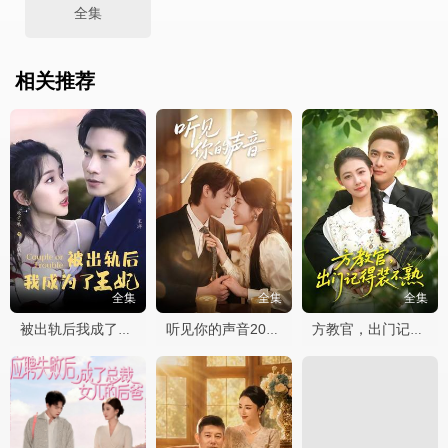
全集
相关推荐
全集
全集
全集
被出轨后我成了王妃
听见你的声音2026
方教官，出门记得装不熟