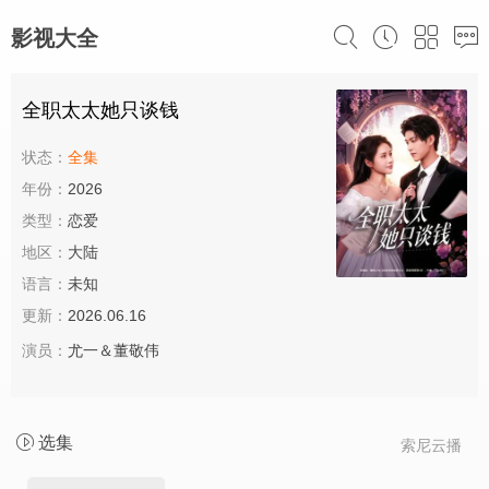
影视大全
全职太太她只谈钱
状态：
全集
年份：
2026
类型：
恋爱
地区：
大陆
语言：
未知
更新：
2026.06.16
演员：
尤一＆董敬伟
选集
索尼云播