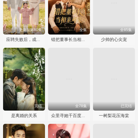
更新至第80集
全集
全85集
少帅的心尖宠
应聘失败后，成了总裁女儿的后爸
错把董事长当相亲对象
完结
全78集
已完结
是离婚的关系
一树梨花压海棠
众里寻她千百度短剧