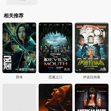
相关推荐
更新至高清
高清
高清
群体
恶魔之口
伊波拉病毒