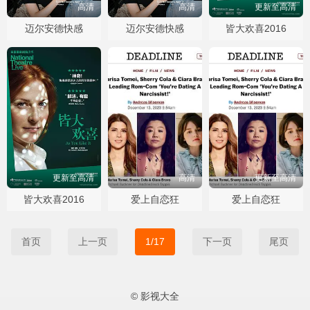
高清
高清
更新至高清
迈尔安德快感
迈尔安德快感
皆大欢喜2016
更新至高清
高清
更新至高清
皆大欢喜2016
爱上自恋狂
爱上自恋狂
首页
上一页
1/17
下一页
尾页
© 影视大全