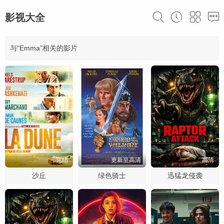
影视大全
与“Emma”相关的影片
完结
更新至高清
高清
沙丘
绿色骑士
迅猛龙侵袭