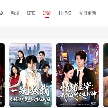
剧
动漫
综艺
短剧
排行榜
今日更新
集
全集
全集