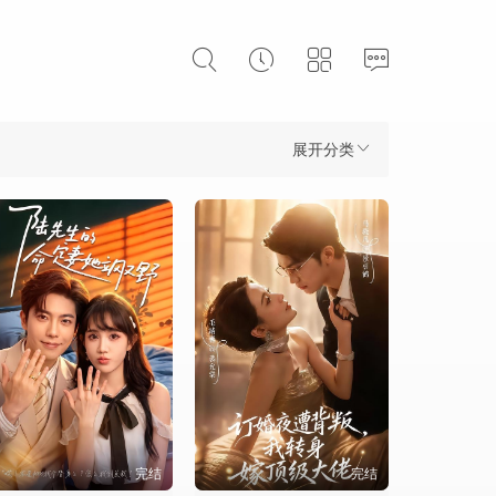
展开分类
完结
完结