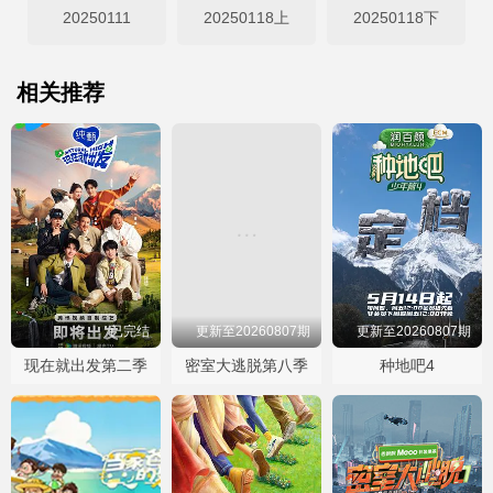
20250111
20250118上
20250118下
相关推荐
已完结
更新至20260807期
更新至20260807期
现在就出发第二季
密室大逃脱第八季
种地吧4