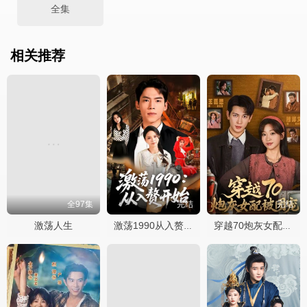
全集
相关推荐
全97集
完结
完结
激荡人生
激荡1990从入赘开始
穿越70炮灰女配被团宠