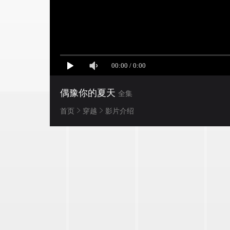
偶豫你的夏天
全集
首页
穿越
影片介绍