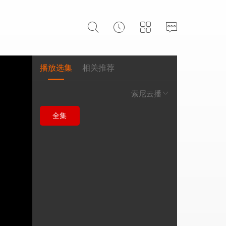
播放选集
相关推荐
索尼云播
全集