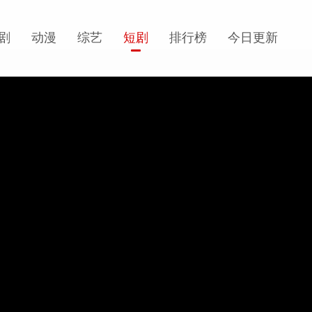
剧
动漫
综艺
短剧
排行榜
今日更新