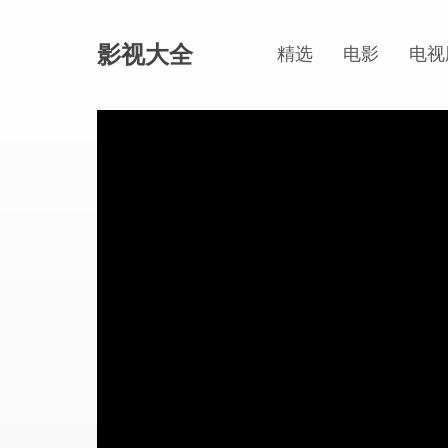
影视大全
精选
电影
电视