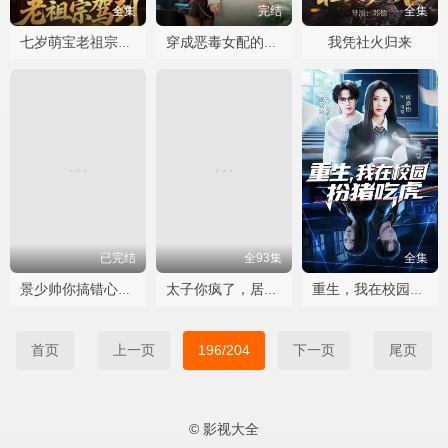
全集
完结
全集
我凭社火归来
七岁萌宝老祖宗驾到
穿成恶毒女配的小跟班
已完结
全93集
全集
景少帅你搞错心上人了
太子你疯了，居然要娶九千岁
重生，我在校园扮猪吃虎
首页
上一页
196/204
下一页
尾页
© 影视大全