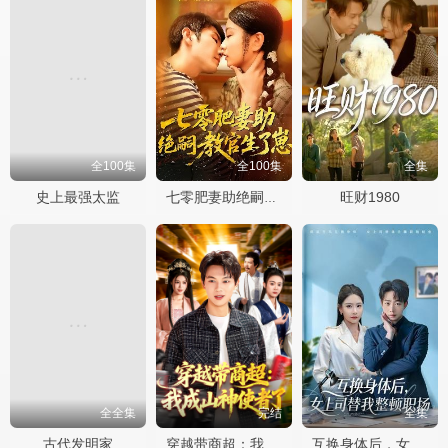
全100集
全100集
全集
史上最强太监
旺财1980
七零肥妻助绝嗣教官生了崽
全全集
完结
全集
古代发明家
穿越带商超：我成山神使者了
互换身体后，女上司替我整顿职场