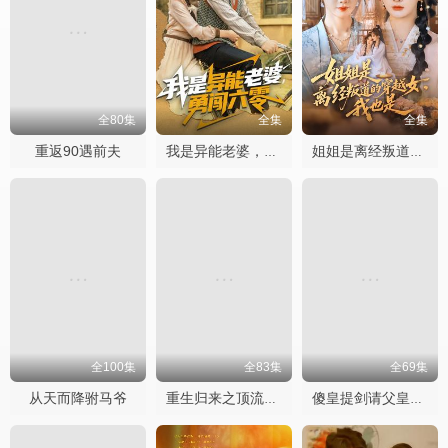
全80集
全集
全集
重返90遇前夫
我是异能老婆，勇闯六零
姐姐是离经叛道的穿越女，我也是
全100集
全83集
全69集
从天而降驸马爷
重生归来之顶流天后爆红八零年代
傻皇提剑请父皇退位