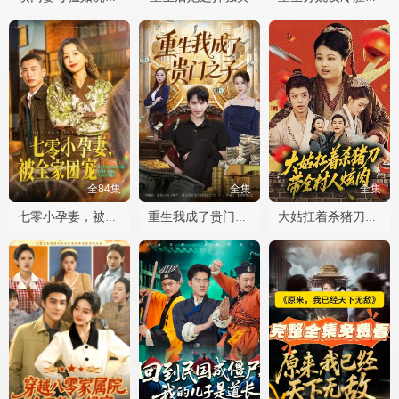
全84集
全集
全集
七零小孕妻，被全家团宠
重生我成了贵门之子
大姑扛着杀猪刀带全村人炫肉