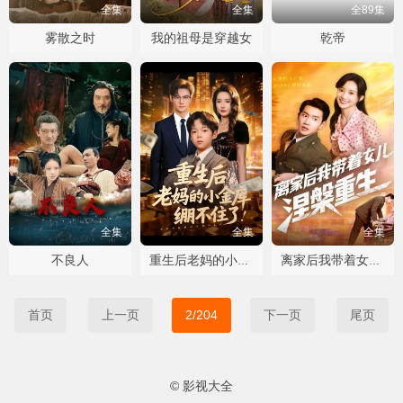
全集
全集
全89集
雾散之时
我的祖母是穿越女
乾帝
全集
全集
全集
不良人
重生后老妈的小金库绷不住了
离家后我带着女儿涅槃重生
首页
上一页
2/204
下一页
尾页
© 影视大全