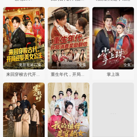
更新至第77集
全集
全集
掌上珠
来回穿梭古代开局迎娶美女公主
重生年代，开局消费奖励翻倍